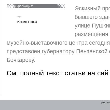
информация:
Эскизный пр
бывшего зда
где:
Россия. Пенза
улице Пушки
размещения 
музейно-выставочного центра сегодня,
представлен губернатору Пензенской
Бочкареву.
См. полный текст статьи на сай
рассыл