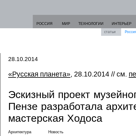
РОССИЯ
МИР
ТЕХНОЛОГИИ
ИНТЕРЬЕР
статьи
Росси
28.10.2014
«Русская планета»
, 28.10.2014 // см.
п
Эскизный проект музейног
Пензе разработала архит
мастерская Ходоса
Архитектура
Новость