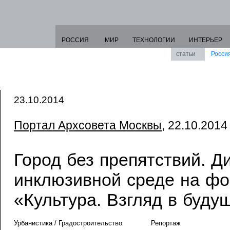
РОССИЯ
МИР
ТЕХНОЛОГИИ
ИНТЕРЬЕР
статьи
Росси
23.10.2014
Портал Архсовета Москвы
, 22.10.2014 
Город без препятствий. Д
инклюзивной среде на ф
«Культура. Взгляд в буду
Урбанистика / Градостроительство
Репортаж