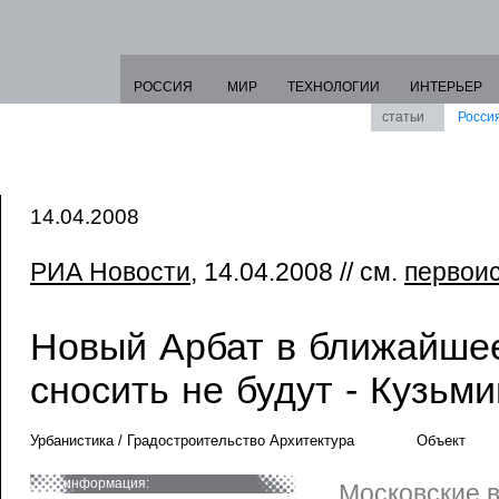
РОССИЯ
МИР
ТЕХНОЛОГИИ
ИНТЕРЬЕР
статьи
Росси
14.04.2008
РИА Новости
, 14.04.2008 // см.
первои
Новый Арбат в ближайше
сносить не будут - Кузьми
Урбанистика / Градостроительство Архитектура
Объект
информация:
Московские 