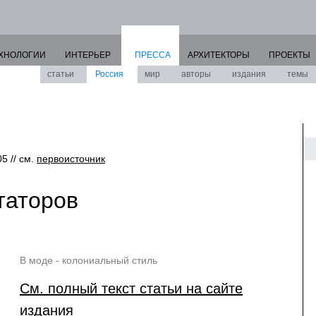
ХНОЛОГИИ
ИНТЕРЬЕР
ПРЕССА
АРХИТЕКТОРЫ
ПРОЕКТЫ
статьи
Россия
мир
авторы
издания
темы
05 // см.
первоисточник
таторов
В моде - колониальный стиль
См. полный текст статьи на сайте
издания