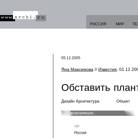
РОССИЯ
МИР
ТЕ
05.12.2005
Яна Максимова
//
Известия
, 01.12.20
Обставить план
Дизайн Архитектура
Объект
информация:
где:
Россия