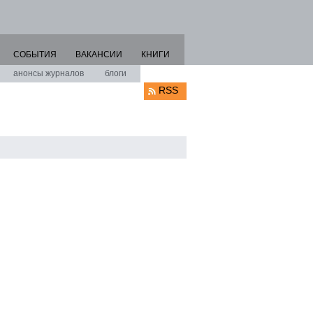
СОБЫТИЯ
ВАКАНСИИ
КНИГИ
анонсы журналов
блоги
RSS