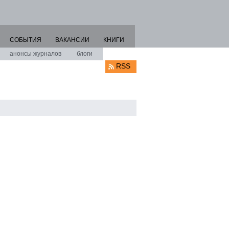
СОБЫТИЯ
ВАКАНСИИ
КНИГИ
анонсы журналов
блоги
RSS