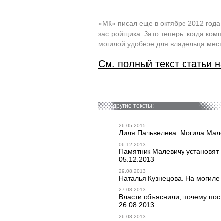
«МК» писал еще в октябре 2012 год
застройщика. Зато теперь, когда ком
могилой удобное для владельца мест
См. полный текст статьи н
другие тексты:
26.05.2015
Лиля Пальвелева. Могила Мале
06.12.2013
Памятник Малевичу установят н
05.12.2013
29.08.2013
Наталья Кузнецова. На могиле 
27.08.2013
Власти объяснили, почему пос
26.08.2013
26.08.2013