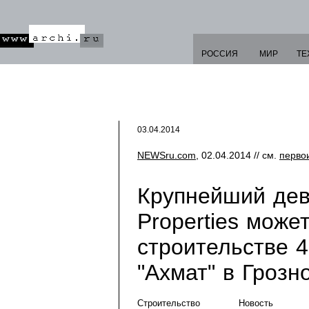
РОССИЯ
МИР
ТЕ
03.04.2014
NEWSru.com
, 02.04.2014 // см.
перво
Крупнейший дев
Properties може
строительстве 
"Ахмат" в Грозн
Строительство
Новость