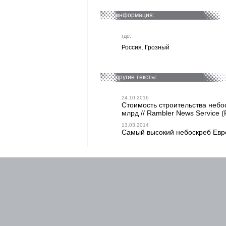
информация:
где:
Россия. Грозный
другие тексты:
24.10.2016
Стоимость строительства небо
млрд // Rambler News Service (
13.03.2014
Самый высокий небоскреб Евро