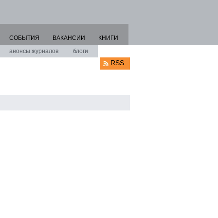
СОБЫТИЯ
ВАКАНСИИ
КНИГИ
анонсы журналов
блоги
RSS