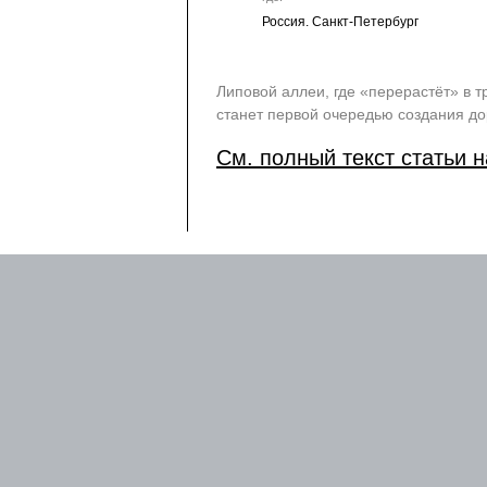
Россия. Санкт-Петербург
Липовой аллеи, где «перерастёт» в т
станет первой очередью создания д
См. полный текст статьи н