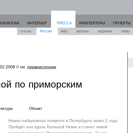
ХНОЛОГИИ
ИНТЕРЬЕР
ПРЕССА
АРХИТЕКТОРЫ
ПРОЕКТЫ
статьи
Россия
мир
авторы
издания
темы
.02.2008 // см.
первоисточник
ой по приморским
тектура
Объект
Новая набережная появится в Петербурге через 2 года.
Пройдёт она вдоль Большой Невки и станет левой