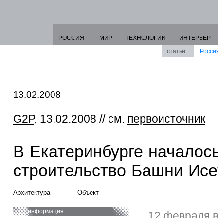
РОССИЯ
МИР
ТЕХНОЛОГИИ
ИНТЕРЬЕР
статьи
Росси
13.02.2008
G2P
, 13.02.2008 // см.
первоисточник
В Екатеринбурге началос
строительство Башни Исе
Архитектура
Объект
информация:
12 февраля в