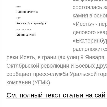
состоялась з
что:
Башня «Исеть»
камня в осн
где:
«Исеть» - пе
Россия. Екатеринбург
мастерская:
делового ква
Valode & Pistre
«Екатеринбу
расположитс
реки Исеть, в границах улиц 9 Января
Октябрьской революции и Боевых Дру
сообщает пресс-служба Уральской гор
компании (УГМК)
См. полный текст статьи на сай