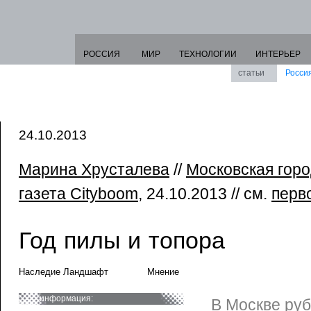
РОССИЯ
МИР
ТЕХНОЛОГИИ
ИНТЕРЬЕР
статьи
Росси
24.10.2013
Марина Хрусталева
//
Московская горо
газета Cityboom
, 24.10.2013 // см.
перв
Год пилы и топора
Наследие Ландшафт
Мнение
информация:
В Москве руб