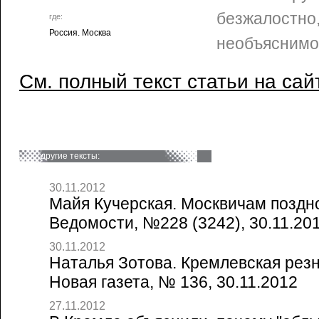
безжалостно,
где:
Россия. Москва
необъяснимо
См. полный текст статьи на сай
другие тексты:
30.11.2012
Майя Кучерская. Москвичам поздно
Ведомости, №228 (3242), 30.11.20
30.11.2012
Наталья Зотова. Кремлевская резн
Новая газета, № 136, 30.11.2012
27.11.2012