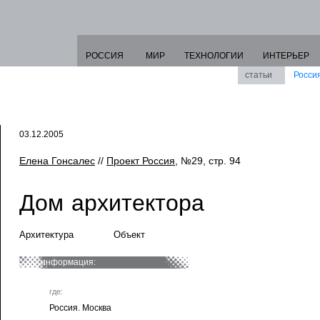
РОССИЯ
МИР
ТЕХНОЛОГИИ
ИНТЕРЬЕР
статьи
Росси
03.12.2005
Елена Гонсалес
//
Проект Россия
, №29, стр. 94
Дом архитектора
Архитектура
Объект
информация:
где:
Россия. Москва