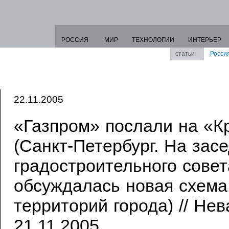
РОССИЯ
МИР
ТЕХНОЛОГИИ
ИНТЕРЬЕР
статьи
Росси
22.11.2005
«Газпром» послали на «К
(Санкт-Петербург. На зас
градостроительного совет
обсуждалась новая схема
территорий города) // Не
21.11.2005