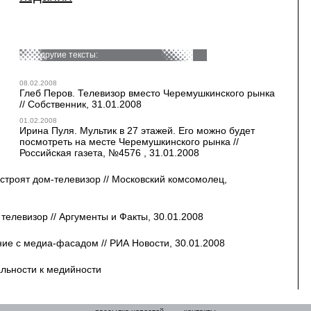
другие тексты:
08.02.2008
Глеб Перов. Телевизор вместо Черемушкинского рынка
// Собственник, 31.01.2008
01.02.2008
Ирина Пуля. Мультик в 27 этажей. Его можно будет
посмотреть на месте Черемушкинского рынка //
Российская газета, №4576 , 31.01.2008
строят дом-телевизор // Московский комсомолец,
телевизор // Аргументы и Факты, 30.01.2008
ние с медиа-фасадом // РИА Новости, 30.01.2008
льности к медийности