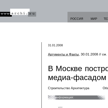
РОССИЯ
МИР
ТЕ
31.01.2008
Аргументы и Факты
, 30.01.2008 // см.
В Москве постро
медиа-фасадом
Строительство Архитектура
Объ
информация:
что: