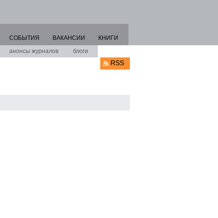
СОБЫТИЯ
ВАКАНСИИ
КНИГИ
анонсы журналов
блоги
RSS