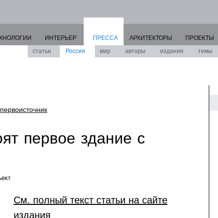
ХНОЛОГИИ
ИНТЕРЬЕР
ПРЕССА
АРХИТЕКТОРЫ
ПРОЕКТЫ
статьи
Россия
мир
авторы
издания
темы
первоисточник
ят первое здание с
ект
См. полный текст статьи на сайте
издания