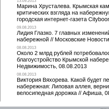
13.09.2013
Марина Хрусталева. Крымская кам
критических взгляда на набережну
городская интернет-газета Cityboo
09.08.2013
Лидия Глазко. 7 главных изменен
набережной // Московские Новости
08.08.2013
Около 2 млрд рублей потребовало
благоустройство Крымской набере
Недвижимость, 08.08.2013
08.08.2013
Виктория Вяхорева. Какой будет 
набережная: Липовая аллея, верни
велосипедная дорожка // Афиша, 0