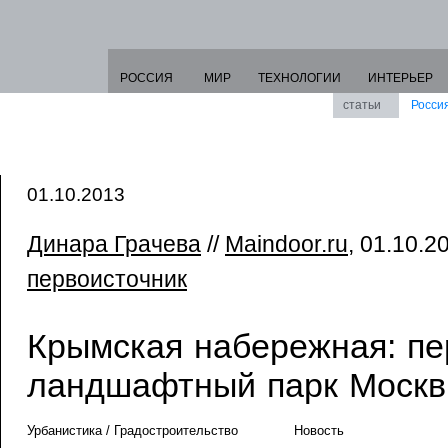
РОССИЯ
МИР
ТЕХНОЛОГИИ
ИНТЕРЬЕР
статьи
Росси
01.10.2013
Динара Грачева
//
Maindoor.ru
, 01.10.20
первоисточник
Крымская набережная: п
ландшафтный парк Моск
Урбанистика / Градостроительство
Новость