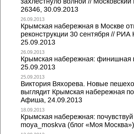
захлестнуло волной // Московски
26346, 30.09.2013
26.09.2013
Крымская набережная в Москве от
реконструкции 30 сентября // РИА
25.09.2013
26.09.2013
Крымская набережная: финишная пря
25.09.2013
25.09.2013
Виктория Вяхорева. Новые пешехо
выглядит Крымская набережная пос
Афиша, 24.09.2013
18.09.2013
Крымская набережная: почувствуй 
moya_moskva (блог «Моя Москва»),