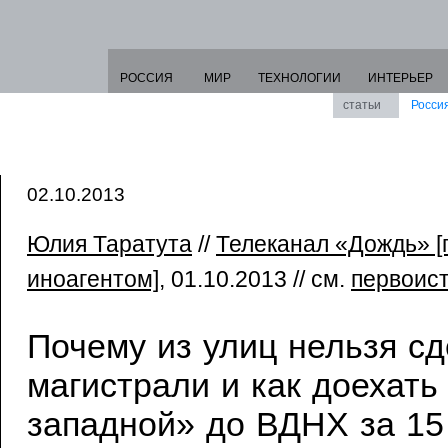
РОССИЯ
МИР
ТЕХНОЛОГИИ
ИНТЕРЬЕР
статьи
Росси
02.10.2013
Юлия Таратута
//
Телеканал «Дождь» 
иноагентом]
, 01.10.2013 // см.
первоис
Почему из улиц нельзя сд
магистрали и как доехать
западной» до ВДНХ за 15