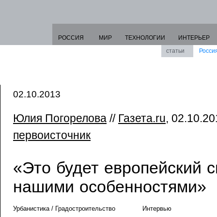
РОССИЯ
МИР
ТЕХНОЛОГИИ
ИНТЕРЬЕР
статьи
Росси
02.10.2013
Юлия Погорелова
//
Газета.ru
, 02.10.20
первоисточник
«Это будет европейский с
нашими особенностями»
Урбанистика / Градостроительство
Интервью