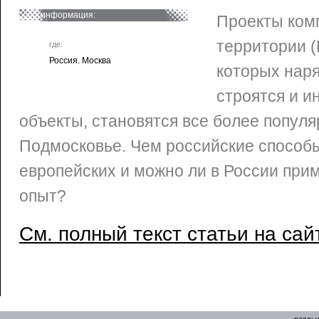
информация:
Проекты ком
территории (
где:
Россия. Москва
которых нар
строятся и 
объекты, становятся все более попул
Подмосковье. Чем российские способ
европейских и можно ли в России при
опыт?
См. полный текст статьи на сай