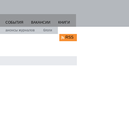
СОБЫТИЯ
ВАКАНСИИ
КНИГИ
анонсы журналов
блоги
RSS