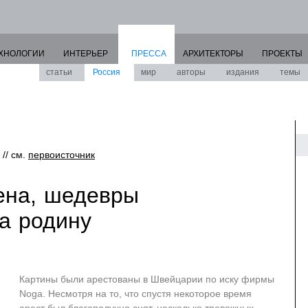
ХНОЛОГИИ
ИНТЕРЬЕР
ПРЕССА
АРХИТЕКТОРЫ
ПРОЕКТЫ
статьи
Россия
мир
авторы
издания
темы
 // см.
первоисточник
ена, шедевры
а родину
Картины были арестованы в Швейцарии по иску фирмы
Noga. Несмотря на то, что спустя некоторое время