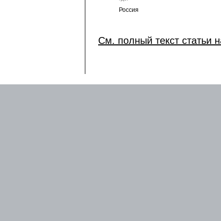
Россия
См. полный текст статьи н