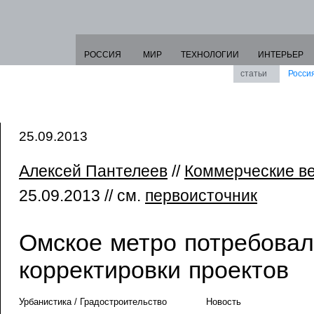
РОССИЯ
МИР
ТЕХНОЛОГИИ
ИНТЕРЬЕР
статьи
Росси
25.09.2013
Алексей Пантелеев
//
Коммерческие ве
25.09.2013 // см.
первоисточник
Омское метро потребова
корректировки проектов
Урбанистика / Градостроительство
Новость