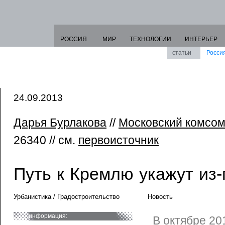
РОССИЯ
МИР
ТЕХНОЛОГИИ
ИНТЕРЬЕР
статьи
Росси
24.09.2013
Дарья Бурлакова
//
Московский комсо
26340 // см.
первоисточник
Путь к Кремлю укажут из
Урбанистика / Градостроительство
Новость
информация:
В октябре 20