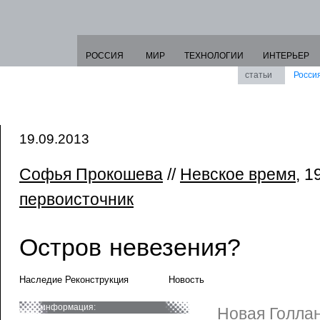
РОССИЯ
МИР
ТЕХНОЛОГИИ
ИНТЕРЬЕР
статьи
Росси
19.09.2013
Софья Прокошева
//
Невское время
, 1
первоисточник
Остров невезения?
Наследие Реконструкция
Новость
информация:
Новая Голлан