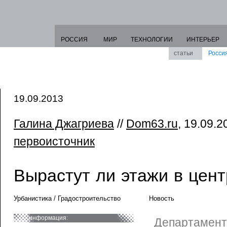
РОССИЯ
МИР
ТЕХНОЛОГИИ
ИНТЕРЬЕР
статьи
Росси
19.09.2013
Галина Джагриева
//
Dom63.ru
, 19.09.2
первоисточник
Вырастут ли этажи в цен
Урбанистика / Градостроительство
Новость
информация:
Департамент