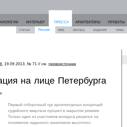
ХНОЛОГИИ
ИНТЕРЬЕР
ПРЕССА
АРХИТЕКТОРЫ
ПРОЕКТЫ
статьи
Россия
мир
авторы
издания
темы
б
, 19.09.2013, № 71 // см.
первоисточник
ация на лице Петербурга
ю
Первый отборочный тур архитектурных концепций
судейского квартала прошел в закрытом режиме.
Только один из участников конкурса решился на
понижение заданного заказчиком высотного