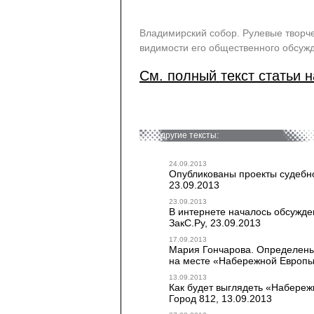
Владимирский собор. Рулевые творч
видимости его общественного обсуж
См. полный текст статьи н
другие тексты:
24.09.2013
Опубликованы проекты судебно
23.09.2013
23.09.2013
В интернете началось обсужден
ЗакС.Ру, 23.09.2013
17.09.2013
Мария Гончарова. Определены 
на месте «Набережной Европ
13.09.2013
Как будет выглядеть «Набереж
Город 812, 13.09.2013