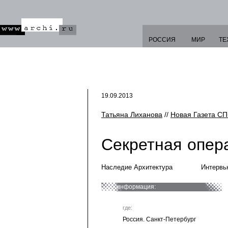
РОССИЯ
МИР
ТЕ
19.09.2013
Татьяна Лиханова
//
Новая Газета СП
Секретная опер
Наследие Архитектура
Интервь
информация:
где:
Россия. Санкт-Петербург