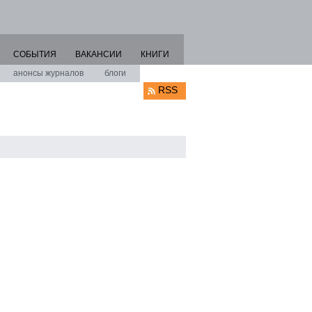
СОБЫТИЯ
ВАКАНСИИ
КНИГИ
анонсы журналов
блоги
RSS