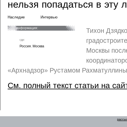
нельзя попадаться в эту 
Наследие
Интервью
информация:
Тихон Дзядко
градостроит
где:
Россия. Москва
Москвы после
координатор
«Архнадзор» Рустамом Рахматуллины
См. полный текст статьи на сай
рассыл