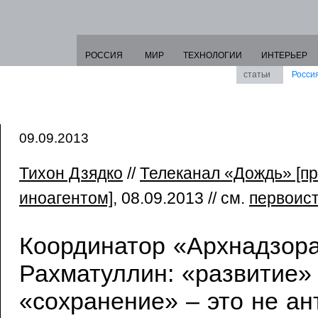
РОССИЯ
МИР
ТЕХНОЛОГИИ
ИНТЕРЬЕР
статьи
Росси
09.09.2013
Тихон Дзядко
//
Телеканал «Дождь» [п
иноагентом]
, 08.09.2013 // см.
первоис
Координатор «Архнадзор
Рахматуллин: «развитие»
«сохранение» – это не ан