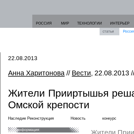
РОССИЯ
МИР
ТЕХНОЛОГИИ
ИНТЕРЬЕР
статьи
Росси
22.08.2013
Анна Харитонова
//
Вести
, 22.08.2013 /
Жители Прииртышья реша
Омской крепости
Наследие Реконструкция
Новость
конкурс
информация:
Жители При