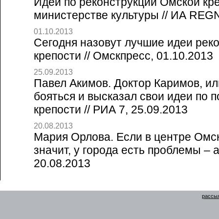
Идеи по реконструкции Омской кре
министерстве культуры // ИА REG
01.10.2013
Сегодня назовут лучшие идеи рек
крепости // Омскпресс, 01.10.2013
25.09.2013
Павел Акимов. Доктор Каримов, ил
бояться и высказал свои идеи по 
крепости // РИА 7, 25.09.2013
20.08.2013
Мария Орлова. Если в центре Омска
значит, у города есть проблемы – а
20.08.2013
рассыл