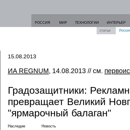
РОССИЯ
МИР
ТЕХНОЛОГИИ
ИНТЕРЬЕР
статьи
Росси
15.08.2013
ИА REGNUM
, 14.08.2013 // см.
первоис
Градозащитники: Реклам
превращает Великий Новг
"ярмарочный балаган"
Наследие
Новость