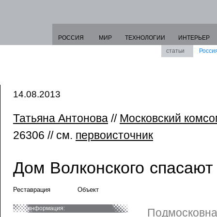
РОССИЯ
МИР
ТЕХНОЛОГИИ
ИНТЕРЬЕР
статьи
Росси
14.08.2013
Татьяна Антонова
//
Московский комс
26306 // см.
первоисточник
Дом Волконского спасают
Реставрация
Объект
информация:
Подмосковна