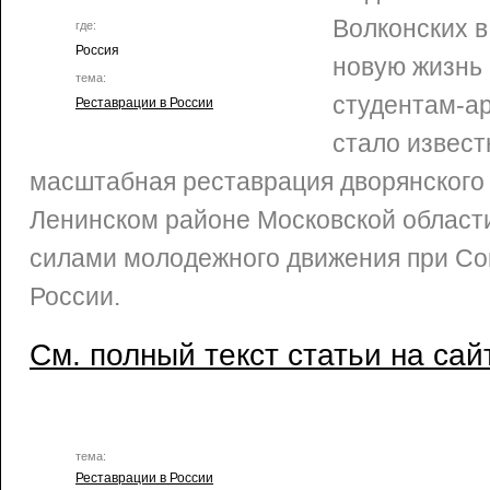
Волконских в
где:
Россия
новую жизнь
тема:
студентам-ар
Реставрации в России
стало извест
масштабная реставрация дворянского 
Ленинском районе Московской области
силами молодежного движения при Со
России.
См. полный текст статьи на сай
тема:
Реставрации в России