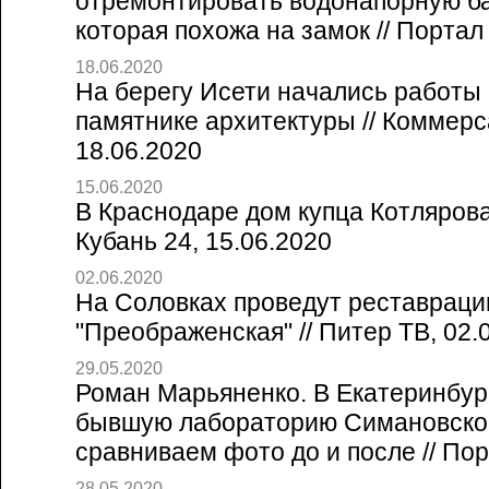
отремонтировать водонапорную б
которая похожа на замок // Портал 
18.06.2020
На берегу Исети начались работы
памятнике архитектуры // Коммерс
18.06.2020
15.06.2020
В Краснодаре дом купца Котлярова
Кубань 24, 15.06.2020
02.06.2020
На Соловках проведут реставраци
"Преображенская" // Питер ТВ, 02.
29.05.2020
Роман Марьяненко. В Екатеринбур
бывшую лабораторию Симановско
сравниваем фото до и после // Пор
28.05.2020