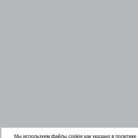
Мы используем файлы cookie как указано в
политике