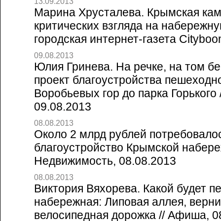
13.09.2013
Марина Хрусталева. Крымская кам
критических взгляда на набережну
городская интернет-газета Cityboo
09.08.2013
Юлия Гринева. На речке, на том б
проект благоустройства пешеходн
Воробьевых гор до парка Горького //
09.08.2013
08.08.2013
Около 2 млрд рублей потребовало
благоустройство Крымской набере
Недвижимость, 08.08.2013
08.08.2013
Виктория Вяхорева. Какой будет 
набережная: Липовая аллея, верни
велосипедная дорожка // Афиша, 0