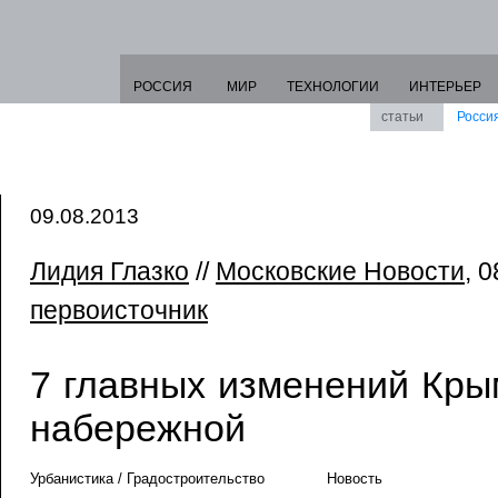
РОССИЯ
МИР
ТЕХНОЛОГИИ
ИНТЕРЬЕР
статьи
Росси
09.08.2013
Лидия Глазко
//
Московские Новости
, 0
первоисточник
7 главных изменений Кры
набережной
Урбанистика / Градостроительство
Новость