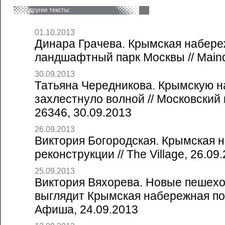
другие тексты:
01.10.2013
Динара Грачева. Крымская набере
ландшафтный парк Москвы // Maindo
30.09.2013
Татьяна Чередникова. Крымскую 
захлестнуло волной // Московски
26346, 30.09.2013
26.09.2013
Виктория Богородская. Крымская 
реконструкции // The Village, 26.09
25.09.2013
Виктория Вяхорева. Новые пешехо
выглядит Крымская набережная пос
Афиша, 24.09.2013