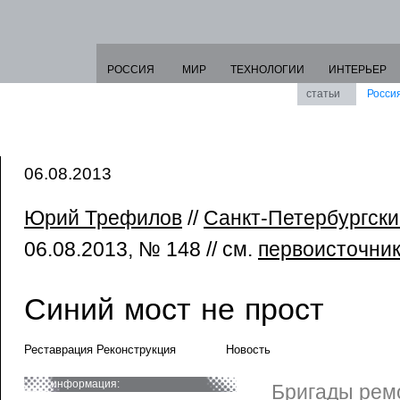
РОССИЯ
МИР
ТЕХНОЛОГИИ
ИНТЕРЬЕР
статьи
Росси
06.08.2013
Юрий Трефилов
//
Санкт-Петербургск
06.08.2013, № 148 // см.
первоисточни
Синий мост не прост
Реставрация Реконструкция
Новость
информация:
Бригады рем