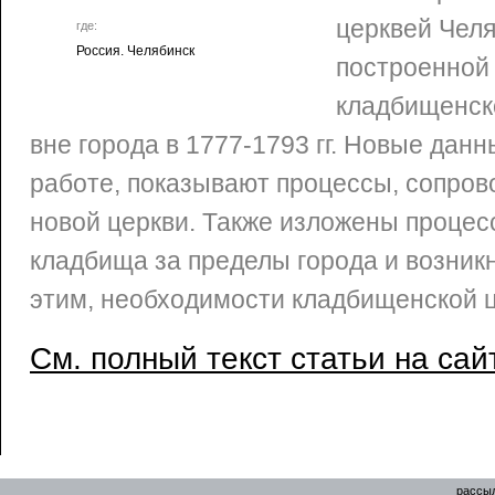
церквей Челя
где:
Россия. Челябинск
построенной в
кладбищенск
вне города в 1777-1793 гг. Новые дан
работе, показывают процессы, сопро
новой церкви. Также изложены процес
кладбища за пределы города и возникн
этим, необходимости кладбищенской ц
См. полный текст статьи на сай
рассыл