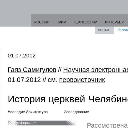
РОССИЯ
МИР
ТЕХНОЛОГИИ
ИНТЕРЬЕР
статьи
Росси
01.07.2012
Гаяз Самигулов
//
Научная электронна
01.07.2012 // см.
первоисточник
История церквей Челябинс
Наследие Архитектура
Исследование
информация:
Рассмотрена