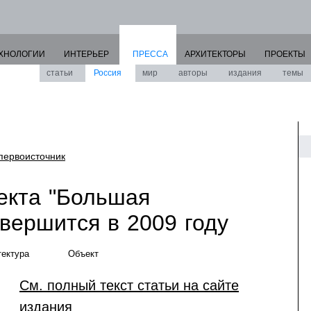
ХНОЛОГИИ
ИНТЕРЬЕР
ПРЕССА
АРХИТЕКТОРЫ
ПРОЕКТЫ
статьи
Россия
мир
авторы
издания
темы
первоисточник
екта "Большая
вершится в 2009 году
тектура
Объект
См. полный текст статьи на сайте
издания