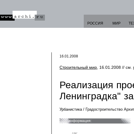
РОССИЯ
МИР
ТЕ
16.01.2008
Строительный мир
, 16.01.2008 // см.
Реализация про
Ленинградка" за
Урбанистика / Градостроительство Архи
информация:
где: