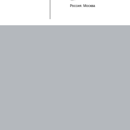
Россия. Москва