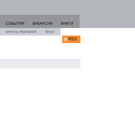
СОБЫТИЯ
ВАКАНСИИ
КНИГИ
анонсы журналов
блоги
RSS