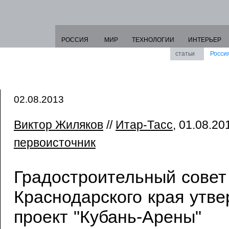
РОССИЯ
МИР
ТЕХНОЛОГИИ
ИНТЕРЬЕР
статьи
Росси
02.08.2013
Виктор Жиляков
//
Итар-Тасс
, 01.08.201
первоисточник
Градостроительный совет
Краснодарского края утве
проект "Кубань-Арены"