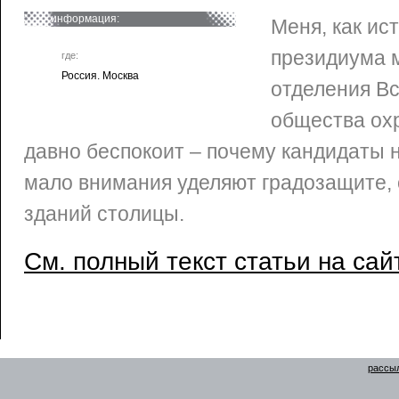
информация:
Меня, как ис
президиума 
где:
Россия. Москва
отделения В
общества ох
давно беспокоит – почему кандидаты 
мало внимания уделяют градозащите, 
зданий столицы.
См. полный текст статьи на сай
рассыл