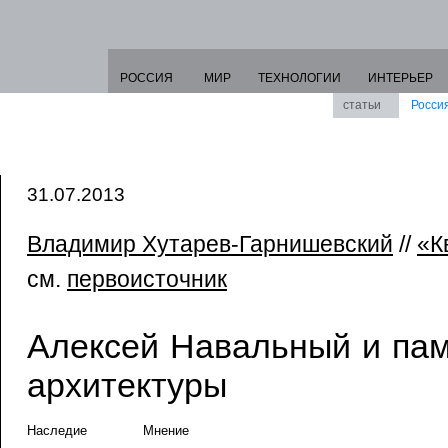
РОССИЯ
МИР
ТЕХНОЛОГИИ
ИНТЕРЬЕР
статьи
Росси
31.07.2013
Владимир Хутарев-Гарнишевский
//
«К
см.
первоисточник
Алексей Навальный и па
архитектуры
Наследие
Мнение