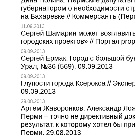
Дина Полина. Пермские депутаты 
губернатором о необходимости ст
на Бахаревке // Коммерсантъ (Перм
11.09.2013
Сергей Шамарин может возглавит
городских проектов» // Портал prop
09.09.2013
Сергей Ермак. Город с большой бук
Урал, №36 (569), 09.09.2013
09.09.2013
Глупости города Ксерокса // Экспе
09.09.2013
29.08.2013
Артём Жаворонков. Александр Лож
Перми – точно не директивный док
результат, к которому хотел бы при
Перми, 29.08.2013