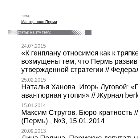
тема:
Мастер-план Перми
статьи на эту тему:
24.07.2015
«К генплану относимся как к тряпк
возмущены тем, что Пермь развив
утвержденной стратегии // Федера
25.02.2015
Наталья Ханова. Игорь Луговой: «
авантюрная утопия» // Журнал berl
15.01.2014
Максим Стругов. Бюро-кратность /
(Пермь) , №3, 15.01.2014
20.09.2013