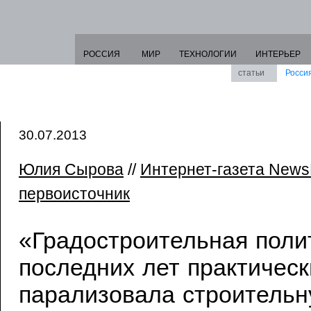
РОССИЯ
МИР
ТЕХНОЛОГИИ
ИНТЕРЬЕР
статьи
Росси
30.07.2013
Юлия Сырова
//
Интернет-газета New
первоисточник
«Градостроительная поли
последних лет практическ
парализовала строитель