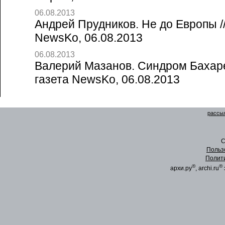
06.08.2013
Андрей Прудников. Не до Европы /
NewsKo, 06.08.2013
06.08.2013
Валерий Мазанов. Синдром Бахаре
газета NewsKo, 06.08.2013
рассыл
C
Польз
Полит
®
®
архи.ру
, archi.ru