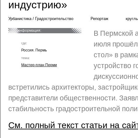
индустрию»
Урбанистика / Градостроительство
Репортаж
кругл
информация:
В Пермской 
июля прошёл
где:
Россия. Пермь
стол» в рамк
тема:
устройство г
Мастер-план Перми
дискуссионн
встретились архитекторы, застройщик
представители общественности. Заяв
стабильность градостроительной поли
См. полный текст статьи на сай