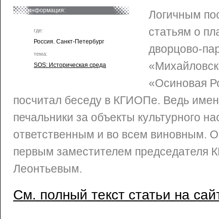
информация:
Логичным по
статьям о пл
где:
Россия. Санкт-Петербург
дворцово-пар
тема:
«Михайловск
SOS: Историческая среда
«Осиновая Р
посчитал беседу в КГИОПе. Ведь име
печальники за объекты культурного на
ответственным и во всем виновным. О
первым заместителем председателя 
Леонтьевым.
См. полный текст статьи на сай