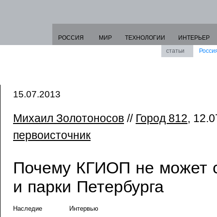
РОССИЯ
МИР
ТЕХНОЛОГИИ
ИНТЕРЬЕР
статьи
Росси
15.07.2013
Михаил Золотоносов
//
Город 812
, 12.0
первоисточник
Почему КГИОП не может 
и парки Петербурга
Наследие
Интервью