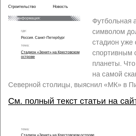
Строительство
Новость
информация:
Футбольная 
символом дол
где:
Россия. Санкт-Петербург
стадион уже
тема:
спортивным 
Стадион «Зенит» на Крестовском
острове
планеты. Что
на самой ска
Северной столицы, выяснил «МК» в П
См. полный текст статьи на сай
тема:
Стадион «Зенит» на Крестовском острове