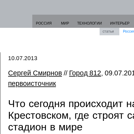
РОССИЯ
МИР
ТЕХНОЛОГИИ
ИНТЕРЬЕР
статьи
Росси
10.07.2013
Сергей Смирнов
//
Город 812
, 09.07.201
первоисточник
Что сегодня происходит н
Крестовском, где строят 
стадион в мире