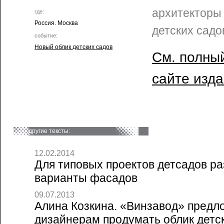
архитекторы
где:
Россия. Москва
детских садо
событие:
Новый облик детских садов
См. полный
сайте изд
другие тексты:
12.02.2014
Для типовых проектов детсадов р
варианты фасадов
09.07.2013
Алина Козкина. «Винзавод» пред
дизайнерам продумать облик детск