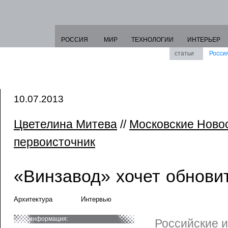
РОССИЯ
МИР
ТЕХНОЛОГИИ
ИНТЕРЬЕР
статьи
Росси
10.07.2013
Цветелина Митева
//
Московские Ново
первоисточник
«Винзавод» хочет обнови
Архитектура
Интервью
информация:
Российские 