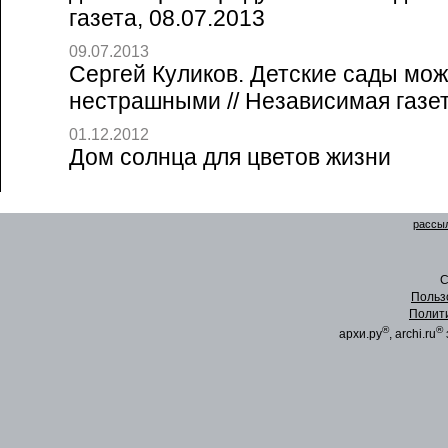
газета, 08.07.2013
09.07.2013
Сергей Куликов. Детские сады мож
нестрашными // Независимая газет
01.12.2012
Дом солнца для цветов жизни
рассыл
C
Польз
Полит
®
®
архи.ру
, archi.ru