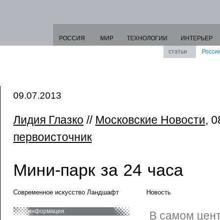
РОССИЯ
МИР
ТЕХНОЛОГИИ
ИНТЕРЬЕР
статьи
Росси
09.07.2013
Лидия Глазко
//
Московские Новости
, 0
первоисточник
Мини-парк за 24 часа
Современное искусство Ландшафт
Новость
информация:
В самом цент