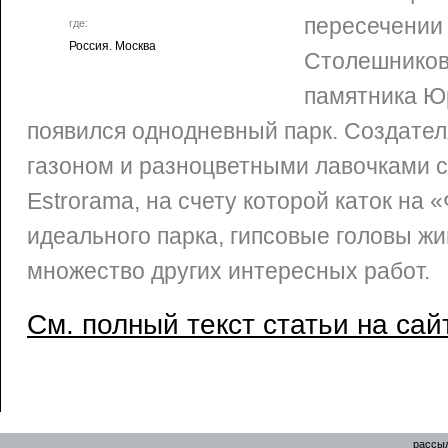
пересечении 
где:
Россия. Москва
Столешников
памятника Ю
появился однодневный парк. Создате
газоном и разноцветными лавочками с
Estrorama, на счету которой каток на 
идеального парка, гипсовые головы жи
множество других интересных работ.
См. полный текст статьи на сай
рассыл