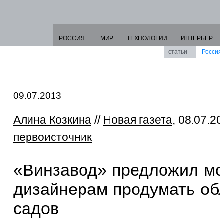
РОССИЯ
МИР
ТЕХНОЛОГИИ
ИНТЕРЬЕР
статьи
Росси
09.07.2013
Алина Козкина
//
Новая газета
, 08.07.2
первоисточник
«Винзавод» предложил м
дизайнерам продумать об
садов