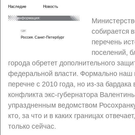
Наследие
Новость
информация:
Министерств
собирается в
где:
Россия. Санкт-Петербург
перечень ис
поселений, б
города обретет дополнительного защи
федеральной власти. Формально наш г
перечне с 2010 года, но из-за бардака
конфликта экс-губернатора Валентин
упраздненным ведомством Росохранку
кто, за что и в каких границах отвеча
только сейчас.