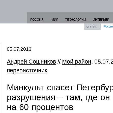
РОССИЯ
МИР
ТЕХНОЛОГИИ
ИНТЕРЬЕР
статьи
Росси
05.07.2013
Андрей Сошников
//
Мой район
, 05.07.
первоисточник
Минкульт спасет Петербур
разрушения – там, где он
на 60 процентов