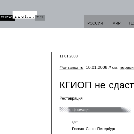
РОССИЯ
МИР
ТЕ
11.01.2008
Фонтанка.ru
, 10.01.2008 // см.
первои
КГИОП не сдаст
Реставрация
информация:
где:
Россия. Санкт-Петербург