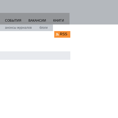
СОБЫТИЯ
ВАКАНСИИ
КНИГИ
анонсы журналов
блоги
RSS