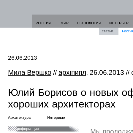
РОССИЯ
МИР
ТЕХНОЛОГИИ
ИНТЕРЬЕР
статьи
Росси
26.06.2013
Мила Вершко
//
архiпипл
, 26.06.2013 //
Юлий Борисов о новых о
хороших архитекторах
Архитектура
Интервью
информация:
Мы продолжа