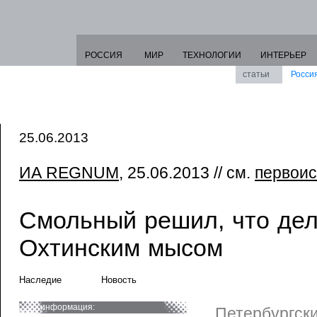
РОССИЯ
МИР
ТЕХНОЛОГИИ
ИНТЕРЬЕР
статьи
Росси
25.06.2013
ИА REGNUM
, 25.06.2013 // см.
первоис
Смольный решил, что дел
Охтинским мысом
Наследие
Новость
информация:
Петербургски