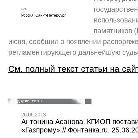
государстве
где:
Россия. Санкт-Петербург
использован
памятников (
июня, сообщил о появлении распоряже
регламентирующего дальнейшую судьб
См. полный текст статьи на сай
другие тексты:
26.06.2013
Антонина Асанова. КГИОП постави
«Газпрому» // Фонтанка.ru, 25.06.2