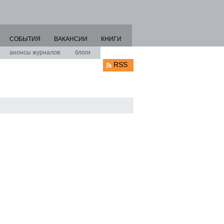
СОБЫТИЯ
ВАКАНСИИ
КНИГИ
анонсы журналов
блоги
RSS