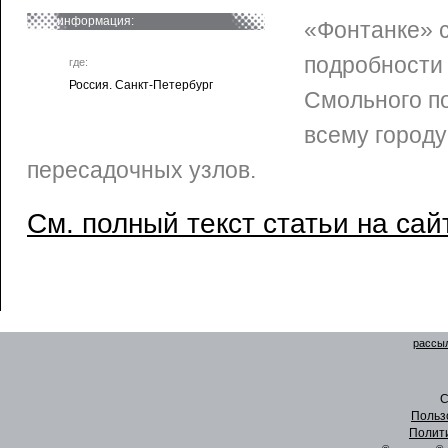
информация:
«Фонтанке» 
подробности 
где:
Россия. Санкт-Петербург
Смольного по
всему городу
пересадочных узлов.
См. полный текст статьи на сай
рассыл
C
Польз
Полит