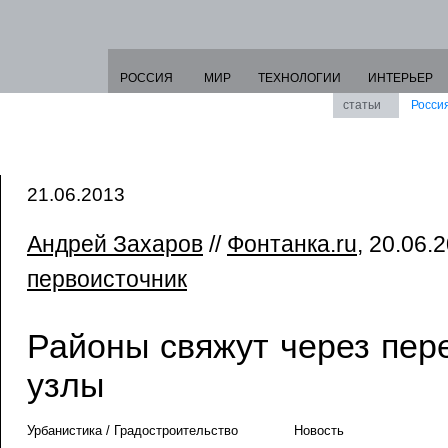
РОССИЯ
МИР
ТЕХНОЛОГИИ
ИНТЕРЬЕР
статьи
Росси
21.06.2013
Андрей Захаров
//
Фонтанка.ru
, 20.06.2
первоисточник
Районы свяжут через пер
узлы
Урбанистика / Градостроительство
Новость