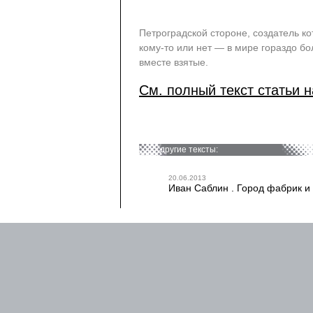
Петроградской стороне, создатель к
кому-то или нет — в мире гораздо б
вместе взятые.
См. полный текст статьи н
другие тексты:
20.06.2013
Иван Саблин . Город фабрик и з