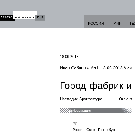
РОССИЯ
МИР
ТЕ
18.06.2013
Иван Саблин
//
Art1
, 18.06.2013 // см.
Город фабрик и 
Наследие Архитектура
Объект
информация:
где:
Россия. Санкт-Петербург