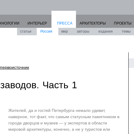
ХНОЛОГИИ
ИНТЕРЬЕР
ПРЕССА
АРХИТЕКТОРЫ
ПРОЕКТЫ
статьи
Россия
мир
авторы
издания
темы
первоисточник
заводов. Часть 1
Жителей, да и гостей Петербурга немало удивит,
наверное, тот факт, что самым статусным памятником в
городе дворцов и музеев — у экспертов в области
мировой архитектуры, конечно, а не у туристов или