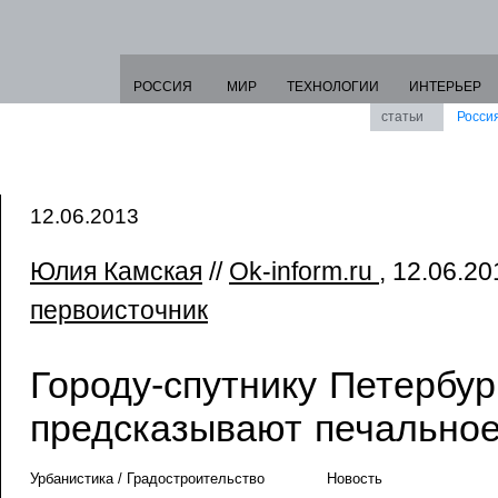
РОССИЯ
МИР
ТЕХНОЛОГИИ
ИНТЕРЬЕР
статьи
Росси
12.06.2013
Юлия Камская
//
Ok-inform.ru
, 12.06.20
первоисточник
Городу-спутнику Петербур
предсказывают печально
Урбанистика / Градостроительство
Новость