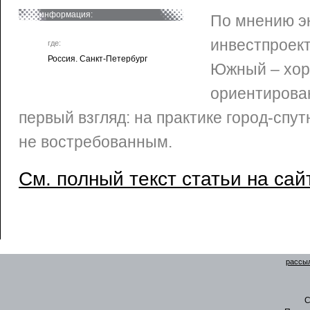
информация:
По мнению э
инвестпроект
где:
Россия. Санкт-Петербург
Южный – хор
ориентирова
первый взгляд: на практике город-спут
не востребованным.
См. полный текст статьи на сай
рассыл
C