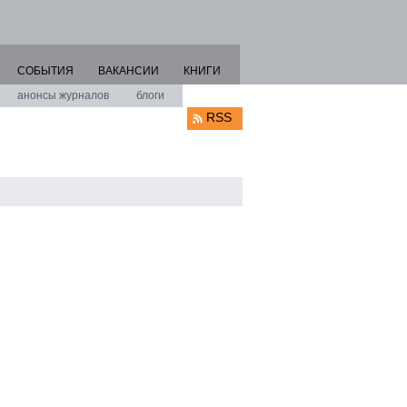
СОБЫТИЯ
ВАКАНСИИ
КНИГИ
анонсы журналов
блоги
RSS