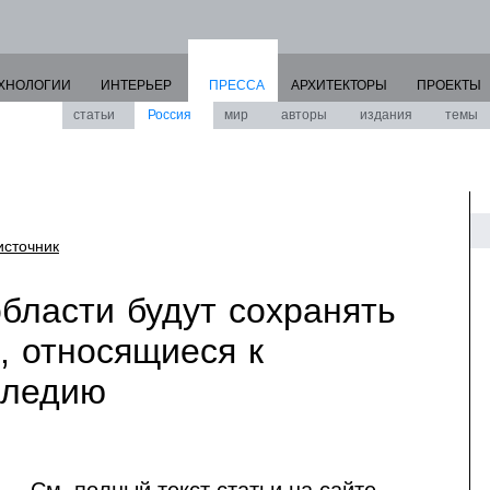
ХНОЛОГИИ
ИНТЕРЬЕР
ПРЕССА
АРХИТЕКТОРЫ
ПРОЕКТЫ
статьи
Россия
мир
авторы
издания
темы
источник
бласти будут сохранять
, относящиеся к
следию