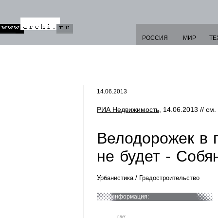
РОССИЯ
МИР
ТЕ
14.06.2013
РИА Недвижимость
, 14.06.2013 // см.
Велодорожек в 
не будет - Собя
Урбанистика / Градостроительство
информация:
где: