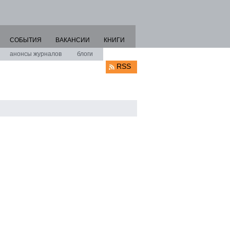
СОБЫТИЯ
ВАКАНСИИ
КНИГИ
анонсы журналов
блоги
RSS