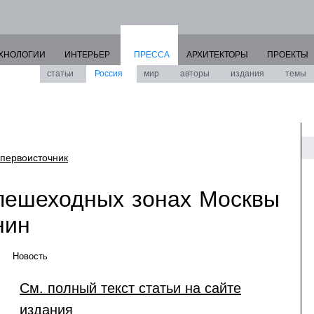
ХНОЛОГИИ
ИНТЕРЬЕР
ПРЕССА
АРХИТЕКТОРЫ
ПРОЕКТЫ
статьи
Россия
мир
авторы
издания
темы
первоисточник
пешеходных зонах Москвы
нин
Новость
См. полный текст статьи на сайте
издания