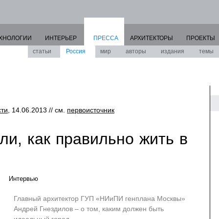
ХНОЛОГИИ
ИНТЕРЬЕР
ПРЕССА
АРХИТЕКТОРЫ
ПРОЕКТЫ
статьи
Россия
мир
авторы
издания
темы
сти
, 14.06.2013 // см.
первоисточник
ли, как правильно жить в
Интервью
Главный архитектор ГУП «НИиПИ генплана Москвы»
Андрей Гнездилов – о том, каким должен быть