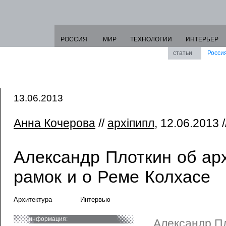
РОССИЯ
МИР
ТЕХНОЛОГИИ
ИНТЕРЬЕР
статьи
Росси
13.06.2013
Анна Кочерова
//
архiпипл
, 12.06.2013 /
Александр Плоткин об ар
рамок и о Реме Колхасе
Архитектура
Интервью
информация:
Александр П