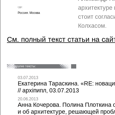
архитектуре 
где:
Россия. Москва
стоит соглас
Колхасом.
См. полный текст статьи на сай
другие тексты:
03.07.2013
Екатерина Тараскина. «RE: новац
// архiпипл, 03.07.2013
20.06.2013
Анна Кочерова. Полина Плоткина 
и об архитектуре, решающей пробл