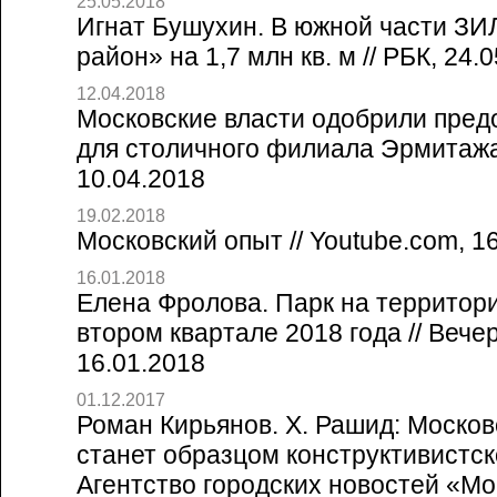
25.05.2018
Игнат Бушухин. В южной части ЗИ
район» на 1,7 млн кв. м // РБК, 24.
12.04.2018
Московские власти одобрили пред
для столичного филиала Эрмитажа
10.04.2018
19.02.2018
Московский опыт // Youtube.com, 1
16.01.2018
Елена Фролова. Парк на территор
втором квартале 2018 года // Вече
16.01.2018
01.12.2017
Роман Кирьянов. Х. Рашид: Моско
станет образцом конструктивистско
Агентство городских новостей «Мо