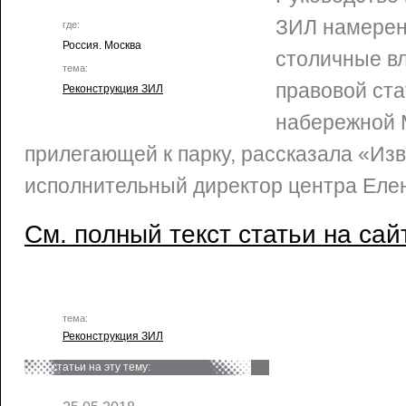
ЗИЛ намерен
где:
Россия. Москва
столичные в
тема:
правовой ста
Реконструкция ЗИЛ
набережной 
прилегающей к парку, рассказала «Из
исполнительный директор центра Еле
См. полный текст статьи на сай
тема:
Реконструкция ЗИЛ
статьи на эту тему: