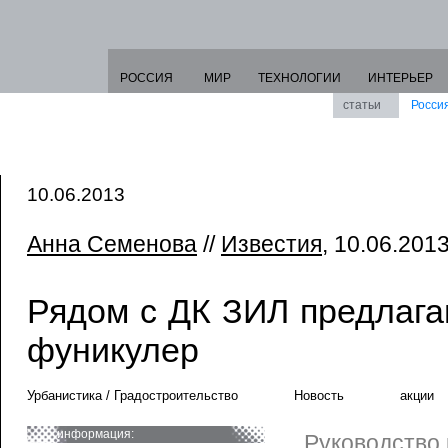
РОССИЯ
МИР
ТЕХНОЛОГИИ
ИНТЕРЬЕР
статьи
Росси
10.06.2013
Анна Семенова
//
Известия
, 10.06.2013
Рядом с ДК ЗИЛ предлага
фуникулер
Урбанистика / Градостроительство
Новость
акции
информация:
Руководство 